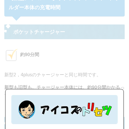
ルダー本体の充電時間
ポケットチャージャー
約90分間
新型2，4plusのチャージャーと同じ時間です。
新型も旧型も、チャージャー本体には、約90分間かかる
っ
て覚えておきましょう。
iQOSホルダー本体