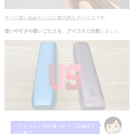
すぐに吸い始めたい人に魅力的なデバイス
です。
使いやすさや吸いごたえを、アイコスと比較
しました。
「アイコスと何が違うの？」詳細は下
の記事で！