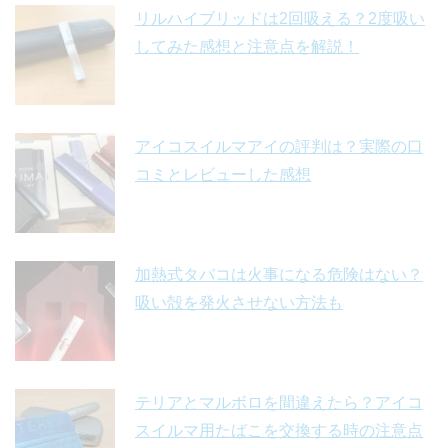
リルハイブリッドは2回吸える？2度吸い
してみた感想と注意点を解説！
アイコスイルマアイの評判は？実際の口
コミとレビューした感想
加熱式タバコは火事になる危険はない？
吸い殻を発火させない方法も
テリアとマルボロを間違えたら？アイコ
スイルマ用たばこを交換する時の注意点