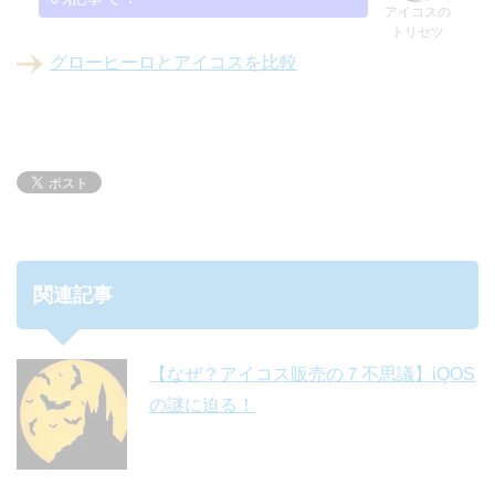
アイコスの
トリセツ
グローヒーロとアイコスを比較
関連記事
【なぜ？アイコス販売の７不思議】iQOS
の謎に迫る！