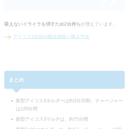
吸えないイライラを消すため2台持ち
が増えています。
アイコス2台目の製品登録と購入方法
まとめ
新型アイコス3ホルダーは約3分20秒、チャージャー
は120分間
新型アイコス3マルチは、約75分間