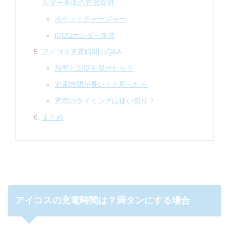
ルダー本体の充電時間
ポケットチャージャー
iQOSホルダー本体
アイコス充電時間のQ&A
新型と旧型を混ぜたら？
充電時間が長い！と思ったら
充電のタイミングは使い切り？
まとめ
アイコスの充電時間は？満タンにする場合