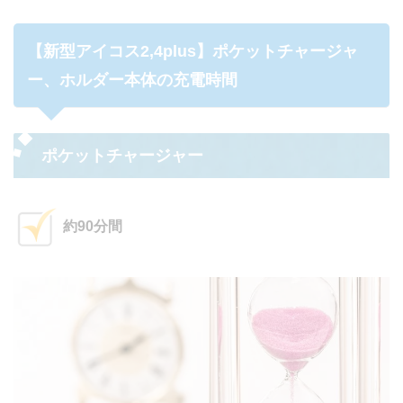
【新型アイコス2,4plus】ポケットチャージャ
ー、ホルダー本体の充電時間
ポケットチャージャー
約90分間