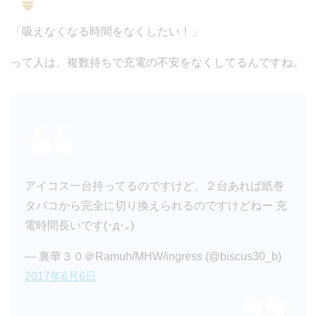
「吸えなくなる時間をなくしたい！」
って人は、複数持ちで充電の不安をなくしてるんですね。
アイコス一台持ってるのですけど、２台あれば紙巻
タバコから完全に切り換えられるのですけどねー 充
電時間長いです(･д･｡)
— 裏華３０＠Ramuh/MHW/ingress (@biscus30_b)
2017年6月6日