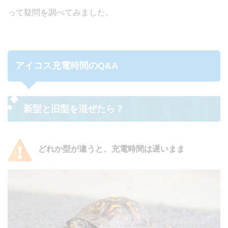
って疑問を調べてみました。
アイコス充電時間のQ&A
新型と旧型を混ぜたら？
どれか型が違うと、充電時間は遅いまま