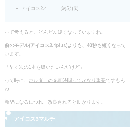
アイコス2.4 ：約5分間
って考えると、どんどん短くなっていますね。
前のモデル(アイコス2.4plus)よりも、40秒も短く
なって
います。
「早く次の1本を吸いたいんだけど」
って時に、
ホルダーの充電時間ってかなり重要
ですもん
ね。
新型になるにつれ、改良されると助かります。
アイコス3マルチ