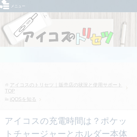
メニュー
アイコスのトリセツ｜販売店の状況と使用サポート
TOP
iQOSを知る
アイコスの充電時間は？ポケッ
トチャージャーとホルダー本体