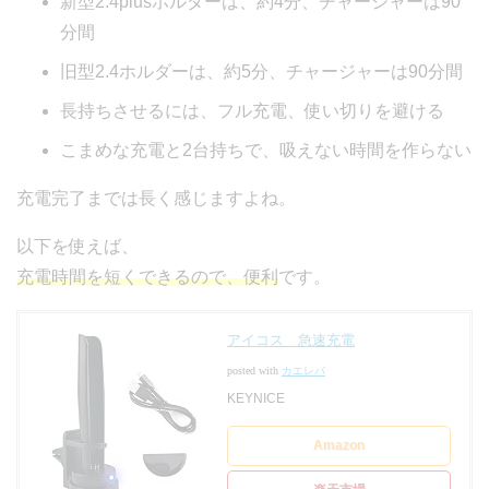
新型2.4plusホルダーは、約4分、チャージャーは90
分間
旧型2.4ホルダーは、約5分、チャージャーは90分間
長持ちさせるには、フル充電、使い切りを避ける
こまめな充電と2台持ちで、吸えない時間を作らない
充電完了までは長く感じますよね。
以下を使えば、
充電時間を短くできるので、便利
です。
アイコス 急速充電
posted with
カエレバ
KEYNICE
Amazon