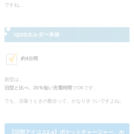
ですね。
iQOSホルダー本体
約4分間
新型は、
旧型と比べ、20％短い充電時間
でOKです。
でも、次吸うときの数分って、かなりきついですよね。
【旧型アイコス2.4】ポケットチャージャー、ホ