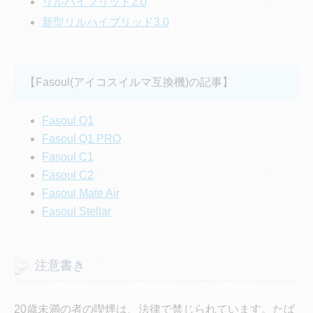
リルハイブリッド2.0
新型リルハイブリッド3.0
【Fasoul(アイコスイルマ互換機)の記事】
Fasoul Q1
Fasoul Q1 PRO
Fasoul C1
Fasoul C2
Fasoul Mate Air
Fasoul Stellar
注意書き
20歳未満の者の喫煙は、法律で禁じられています。たば