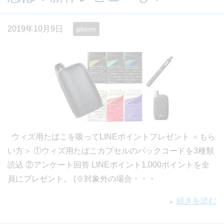
2019年10月9日
ploom
ウィズ用たばこを吸ってLINEポイントプレゼント ＜もら
い方＞ ①ウィズ用たばこカプセルのパックコードを3種類
読込 ②アンケート回答 LINEポイント1,000ポイントを全
員にプレゼント。 (※対象外の場合・・・
続きを読む