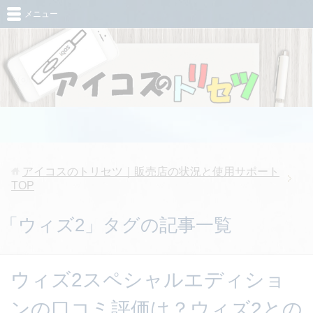
メニュー
アイコスのトリセツ｜販売店の状況と使用サポート
TOP
「ウィズ2」タグの記事一覧
ウィズ2スペシャルエディショ
ンの口コミ評価は？ウィズ2との