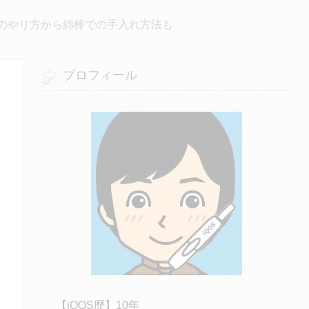
のやり方から綿棒での手入れ方法も
プロフィール
【iQOS歴】10年