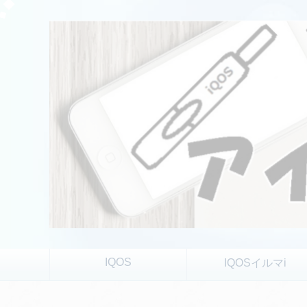
IQOS
IQOSイルマi