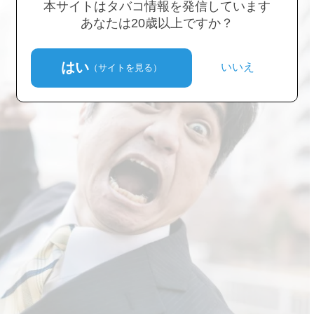
本サイトはタバコ情報を発信しています
あなたは20歳以上ですか？
はい
いいえ
（サイトを見る）