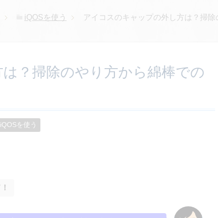
iQOSを使う
アイコスのキャップの外し方は？掃除
方は？掃除のやり方から綿棒での
iQOSを使う
て！