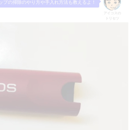
ップの掃除のやり方や手入れ方法も教えるよ！
アイコスの
トリセツ