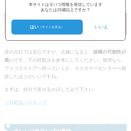
本サイトはタバコ情報を発信しています
あなたは20歳以上ですか？
はい
いいえ
（サイトを見る）
赤の点灯では安心ですが、点滅になると、
故障の可能性が
高い
です。下の対処法を参考にしてください。無理なら、
アイコスストアへ持っていくか、カスタマーセンターへ相
談したほうがいいですね。
まずは、自分で直せるか試してみて下さい。
⇒対処法へスキップ