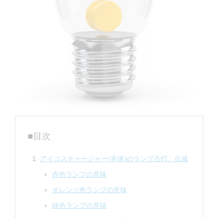
■目次
アイコスチャージャー(本体)のランプ点灯、点滅
赤色ランプの意味
オレンジ色ランプの意味
緑色ランプの意味