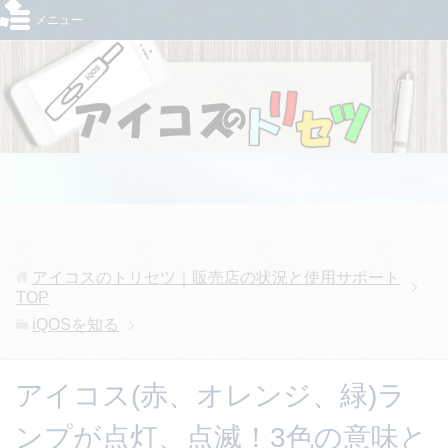
メニュー
アイコスのトリセツ｜販売店の状況と使用サポート
TOP
iQOSを知る
アイコス(赤、オレンジ、緑)ラ
ンプが点灯、点滅！3色の意味と