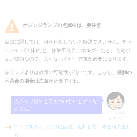
オレンジランプの点滅中は、要注意
点滅に関しては、何か行動しないと解決できません。チャ
ージャー(本体)だと、接触不具合。ホルダーだと、充電が
ない状態なので、入れなおすか、充電が必要になります。
赤ランプよりは故障の可能性が低いです。しかし、
接触の
不具合の場合は注意
が必要ですね。
赤ランプ以外も気をつけないとダメな
んだね！
アイコスの
トリセツ
アイコスのオレンジに点滅、点灯して、光る時の直し
方