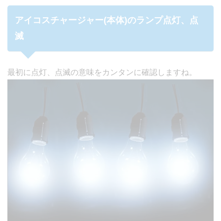
アイコスチャージャー(本体)のランプ点灯、点
滅
最初に点灯、点滅の意味をカンタンに確認しますね。