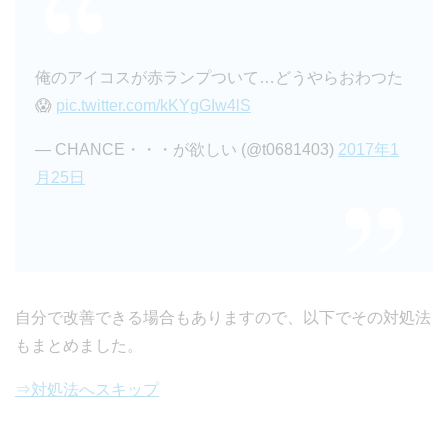
俺のアイコスが赤ランプついて…どうやらおわつた
😱
pic.twitter.com/kKYgGIw4lS
— CHANCE・・・が欲しい (@t0681403)
2017年1
月25日
自分で改善できる場合もありますので、以下でその対処法
もまとめました。
⇒対処法へスキップ