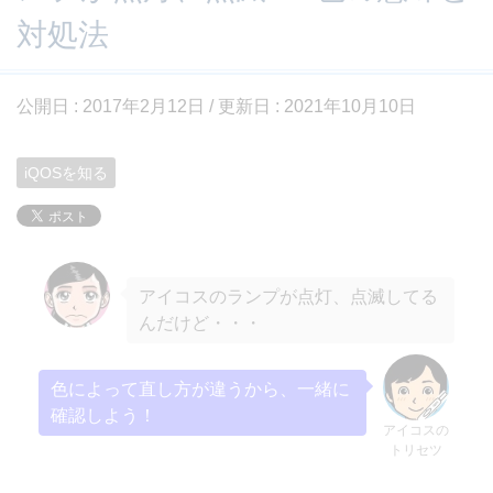
対処法
公開日 :
2017年2月12日
/ 更新日 :
2021年10月10日
iQOSを知る
アイコスのランプが点灯、点滅してる
んだけど・・・
色によって直し方が違うから、一緒に
確認しよう！
アイコスの
トリセツ