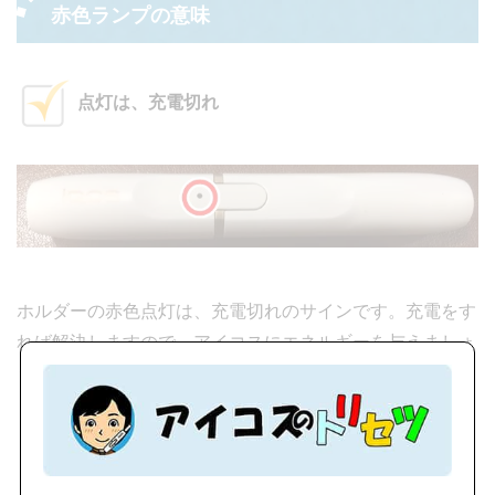
赤色ランプの意味
点灯は、充電切れ
ホルダーの赤色点灯は、充電切れのサインです。充電をす
れば解決しますので、アイコスにエネルギーを与えましょ
う。
点滅は、故障かも