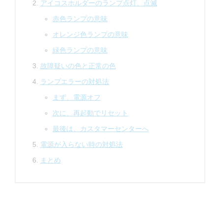
アイコスホルダーのランプ点灯、点滅
赤色ランプの意味
オレンジ色ランプの意味
緑色ランプの意味
故障疑いの色と正常の色
ランプエラーの対処法
まず、電源オフ
次に、再起動でリセット
最後は、カスタマーセンターへ
電源が入らない時の対処法
まとめ