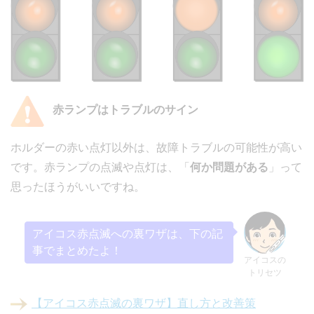
赤ランプはトラブルのサイン
ホルダーの赤い点灯以外は、故障トラブルの可能性が高い
です。赤ランプの点滅や点灯は、「
何か問題が
ある
」って
思ったほうがいいですね。
アイコス赤点滅への裏ワザは、下の記
事でまとめたよ！
アイコスの
トリセツ
【アイコス赤点滅の裏ワザ】直し方と改善策