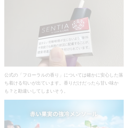
公式の「フローラルの香り」については確かに安心した落
ち着ける匂いが出ています。香りだけだったら甘い味か
も？と勘違いしてしまいそう。