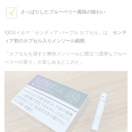
さっぱりしたブルーベリー風味の味わい
IQOSイルマ「センティア パープル カプセル」は、
センテ
ィア初のカプセル入りメンソール銘柄
。
「カプセルを潰すと爽快メンソールに際立つ濃厚なブルー
ベリーの香り」が楽しめるとこのと。