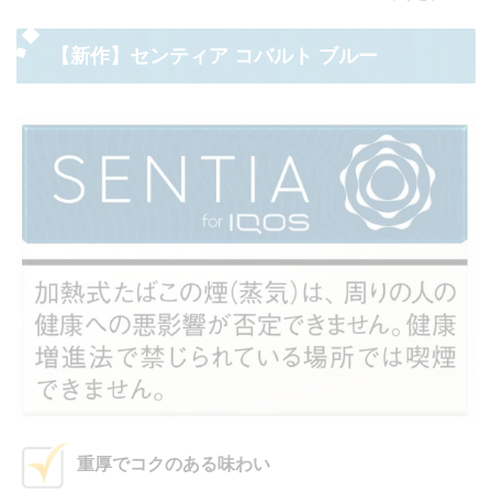
【新作】センティア コバルト ブルー
重厚でコクのある味わい