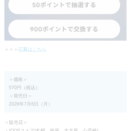
＞＞＞
応募はこちら
＜価格＞
570円（税込）
＜発売日＞
2026年7月6日（月）
＜販売店＞
・IQOSストア(札幌、銀座、名古屋、心斎橋)