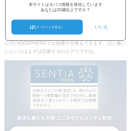
本サイトはタバコ情報を発信しています
あなたは20歳以上ですか？
「スッキリした味わい」
「香りが強いので好みは分かれそう」
はい
いいえ
（サイトを見る）
「スパイシーな味わいもする」
公式のIQOSPHEREでは抽選や交換もできます。試し吸い
したい人はまずは応募するのもアリですね。