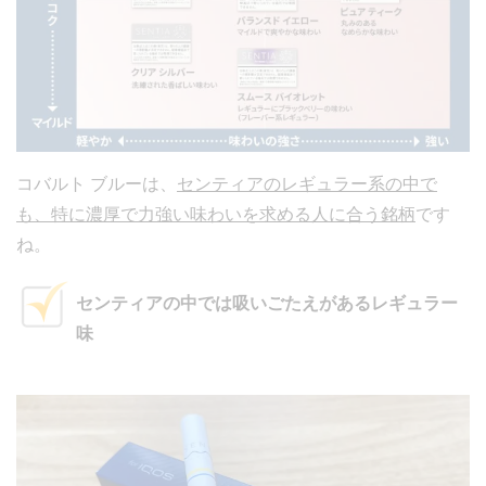
コバルト ブルーは、
センティアのレギュラー系の中で
も、特に濃厚で力強い味わいを求める人に合う銘柄
です
ね。
センティアの中では吸いごたえがあるレギュラー
味