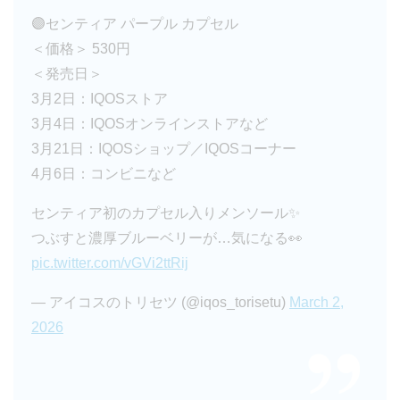
🟣センティア パープル カプセル
＜価格＞ 530円
＜発売日＞
3月2日：IQOSストア
3月4日：IQOSオンラインストアなど
3月21日：IQOSショップ／IQOSコーナー
4月6日：コンビニなど
センティア初のカプセル入りメンソール✨
つぶすと濃厚ブルーベリーが…気になる👀
pic.twitter.com/vGVi2ttRij
— アイコスのトリセツ (@iqos_torisetu)
March 2,
2026