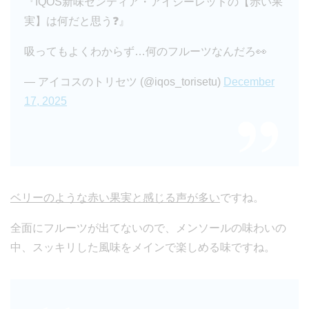
『IQOS新味センティア・アイシーレッドの【赤い果
実】は何だと思う❓』
吸ってもよくわからず…何のフルーツなんだろ👀
— アイコスのトリセツ (@iqos_torisetu)
December
17, 2025
ベリーのような赤い果実と感じる声が多い
ですね。
全面にフルーツが出てないので、メンソールの味わいの
中、スッキリした風味をメインで楽しめる味ですね。