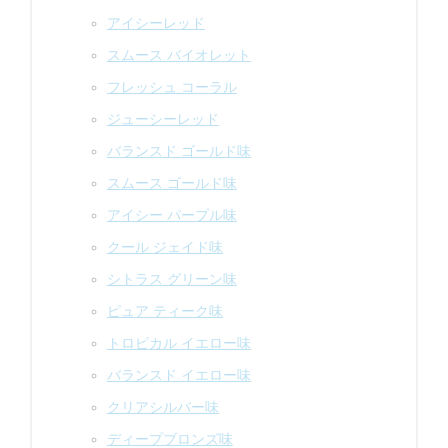
アイシーレッド
スムース バイオレット
フレッシュ コーラル
ジューシーレッド
バランスド ゴールド味
スムース ゴールド味
アイシー パープル味
クール ジェイド味
シトラス グリーン味
ピュア ティーク味
トロピカル イエロー味
バランスド イエロー味
クリアシルバー味
ディープブロンズ味