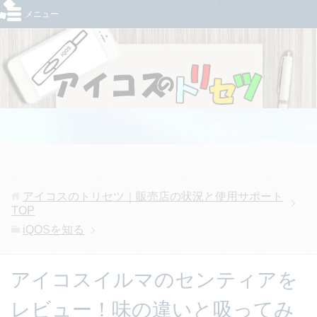
メニュー
アイコスのトリセツ｜販売店の状況と使用サポート
TOP
iQOSを知る
アイコスイルマのセンティアを
レビュー！味の違いと吸ってみ