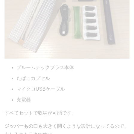
プルームテックプラス本体
たばこカプセル
マイクロUSBケーブル
充電器
すベてセットで収納が可能です。
ジッパーもの口も大きく開く
ような設計になってるので、