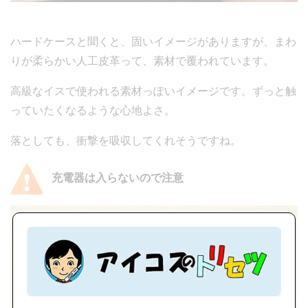
ハードケースと聞くと、固いイメージがありますが、まわ
りが柔らかい人工皮革って、素材で覆われています。
高級なイスで使われる素材っぽいイメージです。ずっと触
っていたくなるような心地よさ。
落としても、衝撃を吸収してくれそうですね。
充電器は入らないので注意