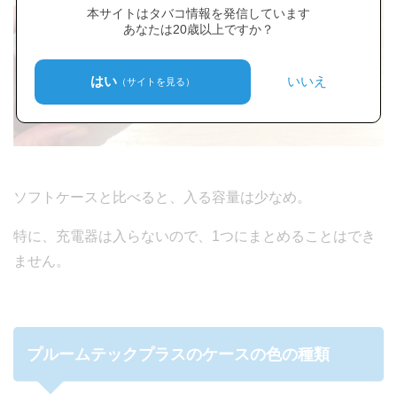
本サイトはタバコ情報を発信しています
あなたは20歳以上ですか？
はい
いいえ
（サイトを見る）
ソフトケースと比べると、入る容量は少なめ。
特に、充電器は入らないので、1つにまとめることはでき
ません。
プルームテックプラスのケースの色の種類