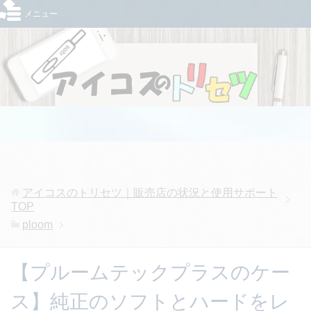
メニュー
アイコスのトリセツ｜販売店の状況と使用サポート
TOP
ploom
【プルームテックプラスのケー
ス】純正のソフトとハードをレ