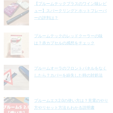
【プルームテックプラスのワイン味レビ
ュー】スパークリングとホットフレーバ
ーの評判は？
プルームテックのレッドクーラーの味
は？赤カプセルの感想をチェック
プルームオーラのフロントパネルをなく
したら？カバーを紛失した時の対処法
プルームエス2.0の使い方は？充電のやり
方やリセット方法もわかる説明書