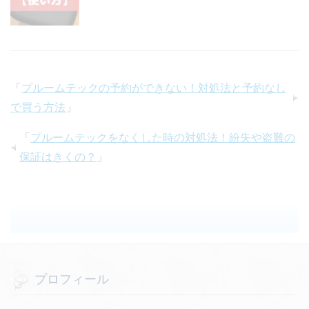
「
プルームテックの予約ができない！対処法と予約なし
で買う方法
」
「
プルームテックをなくした時の対処法！紛失や盗難の
保証はきくの？
」
プロフィール