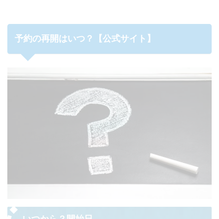
予約の再開はいつ？【公式サイト】
いつから？開始日