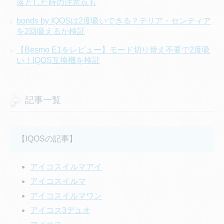
落とした時の注意点も
bonds by IQOSは2度吸いできる？テリア・センティア
を2回吸えるか検証
【Besmo E1をレビュー】モード切り替え不要で2度吸
い！IQOS互換機を検証
記事一覧
【IQOSの記事】
アイコスイルマアイ
アイコスイルマ
アイコスイルマワン
アイコス3デュオ