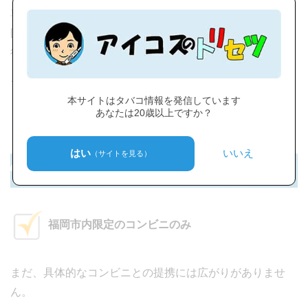
専門店では、新宿区や中央区限定でしたが、港区、 渋谷
区、千代田区、 品川区と店舗が広がりますので、さらに
行きやすくなりますね。
ちなみに、コンビニでの販売状況はどうなっているんでし
本サイトはタバコ情報を発信しています
ょうか？
あなたは20歳以上ですか？
はい
いいえ
（サイトを見る）
コンビニ取扱店の販売状況
福岡市内限定のコンビニのみ
まだ、具体的なコンビニとの提携には広がりがありませ
ん。