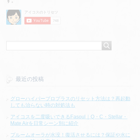
す。
最近の投稿
グローハイパープロプラスのリセット方法は？再起動
しても治らない時の対処法も
アイコスを二度吸いできるFasoul｜Q・C・Stellar・
Mate Airを日常シーン別に紹介
プルームオーラが水没！復活させるには？保証や水に