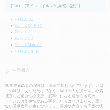
【Fasoul(アイコスイルマ互換機)の記事】
Fasoul Q1
Fasoul Q1 PRO
Fasoul C1
Fasoul C2
Fasoul Mate Air
Fasoul Stellar
注意書き
20歳未満の者の喫煙は、法律で禁じられています。たば
この煙は、あなただけでなく、周りの人が肺がん、心筋
梗塞など虚血性心疾患、脳卒中になる危険性も高め、ニ
コチンには依存性がある事を忘れてはいけません。望ま
ない受動喫煙が生じないよう、屋外や家庭でも周囲の状