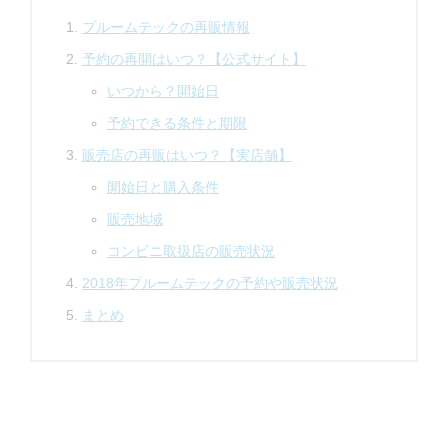
プルームテックの再販情報
予約の再開はいつ？【公式サイト】
いつから？開始日
予約できる条件と期限
販売店の再販はいつ？【実店舗】
開始日と購入条件
販売地域
コンビニ取扱店の販売状況
2018年プルームテックの予約や販売状況
まとめ