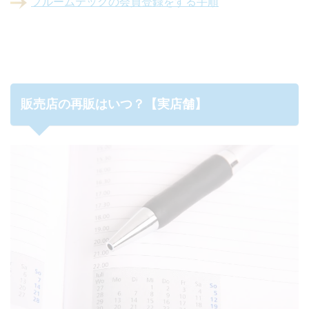
プルームテックの会員登録をする手順
販売店の再販はいつ？【実店舗】