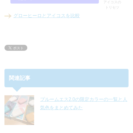
アイコスの
トリセツ
グローヒーロとアイコスを比較
関連記事
プルームエス2.0の限定カラーの一覧と人
気色をまとめてみた