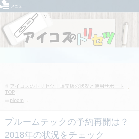
メニュー
アイコスのトリセツ｜販売店の状況と使用サポート
TOP
ploom
プルームテックの予約再開は？
2018年の状況をチェック