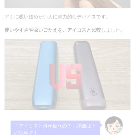
すぐに吸い始めたい人に魅力的なデバイス
です。
使いやすさや吸いごたえを、アイコスと比較
しました。
「アイコスと何が違うの？」詳細は下
の記事で！