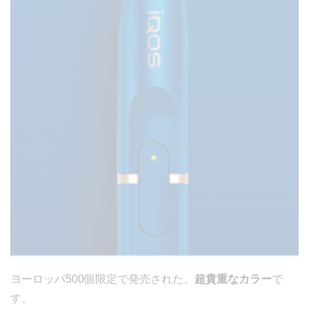
ヨーロッパ500個限定で発売された、
超貴重なカラー
で
す。