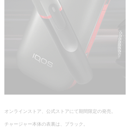
オンラインストア、公式ストアにて期間限定の発売。
チャージャー本体の表裏は、ブラック。