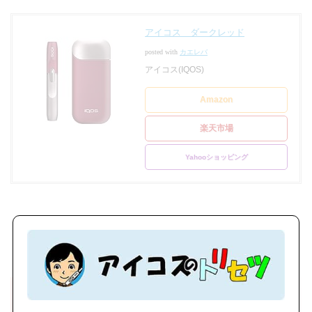
アイコス ダークレッド
posted with
カエレバ
アイコス(IQOS)
Amazon
楽天市場
Yahooショッピング
バーガンディー