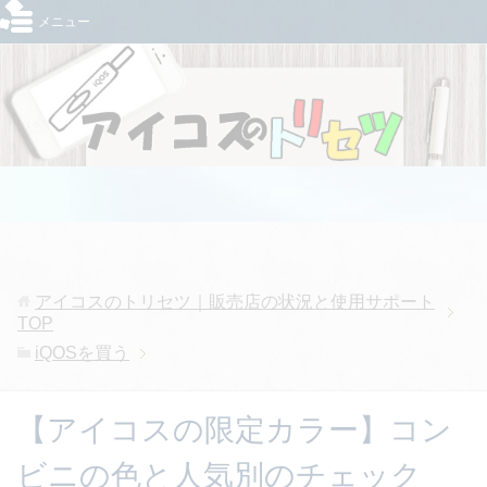
メニュー
アイコスのトリセツ｜販売店の状況と使用サポート
TOP
iQOSを買う
【アイコスの限定カラー】コン
ビニの色と人気別のチェック