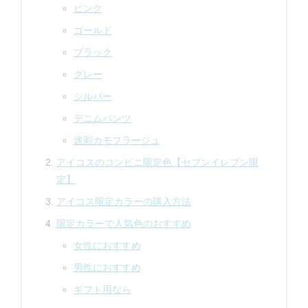
ピンク
ゴールド
ブラック
グレー
シルバー
デニムパンツ
迷彩カモフラージュ
アイコスのコンビニ限定色【セブンイレブン限
定】
アイコス限定カラーの購入方法
限定カラーで人気色のおすすめ
女性におすすめ
男性におすすめ
ギフト用なら