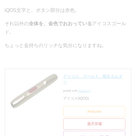
iQOS文字と、ボタン部分は赤色。
それ以外の
全体を、金色でおおっている
アイコスゴール
ド。
ちょっと金持ちのリッチな気分になりますね。
アイコス ゴールド 限定ホルダ
ー
posted with
カエレバ
アイコス(IQOS)
Amazon
楽天市場