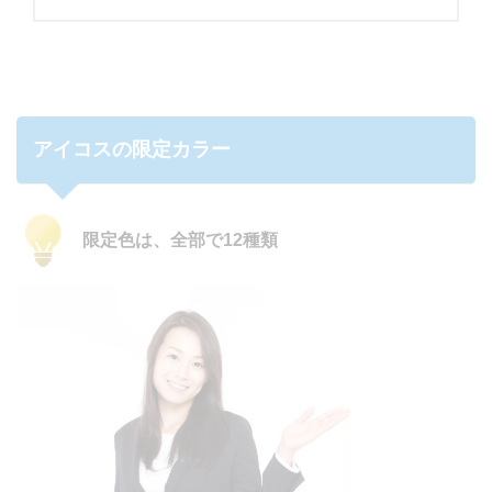
アイコスの限定カラー
限定色は、全部で12種類