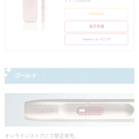
アイコス(IQOS)
Amazon
楽天市場
Yahooショッピング
ゴールド
オンラインストアにて限定発売。