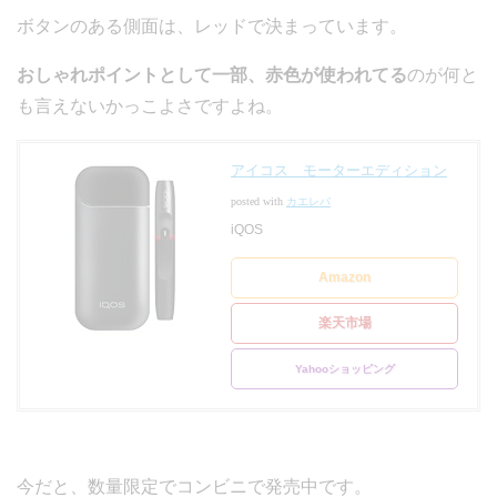
ボタンのある側面は、レッドで決まっています。
おしゃれポイントとして一部、赤色が使われてる
のが何と
も言えないかっこよさですよね。
アイコス モーターエディション
posted with
カエレバ
iQOS
Amazon
楽天市場
Yahooショッピング
今だと、数量限定でコンビニで発売中です。