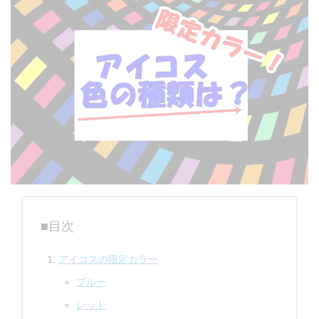
■目次
アイコスの限定カラー
ブルー
レッド