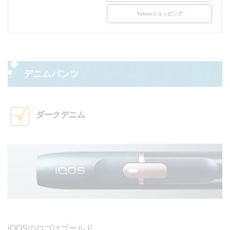
Yahooショッピング
デニムパンツ
ダークデニム
iQOSのロゴはゴールド。