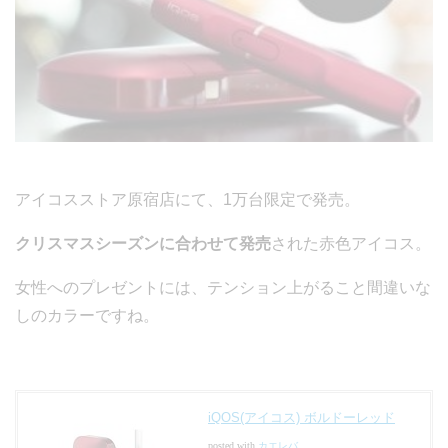
アイコスストア原宿店にて、1万台限定で発売。
クリスマスシーズンに合わせて発売
された赤色アイコス。
女性へのプレゼントには、テンション上がること間違いな
しのカラーですね。
iQOS(アイコス) ボルドーレッド
posted with
カエレバ