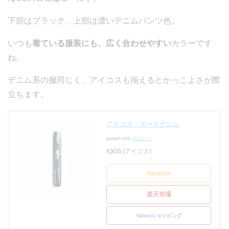
下部はブラック、上部は濃いデニムパンツ色。
いつも
着ている服装にも、広く合わせやすい
カラーです
ね。
デニム系の服同じく、アイコスも揃えるとかっこよさが際
立ちます。
アイコス ダークデニム
posted with
カエレバ
IQOS (アイコス)
Amazon
楽天市場
Yahooショッピング