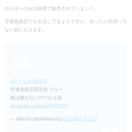
ホルダーのみは抽選で販売されていました。
空港免税店でも出没してるようですが、めったに出回って
ない色になります。
#アイコス
#iQOS
空港免税店限定色 ブルー
俺は吸わないのでお土産
pic.twitter.com/kuslOFQSNY
— okbizm (@okabeizm1)
2018年1月11日