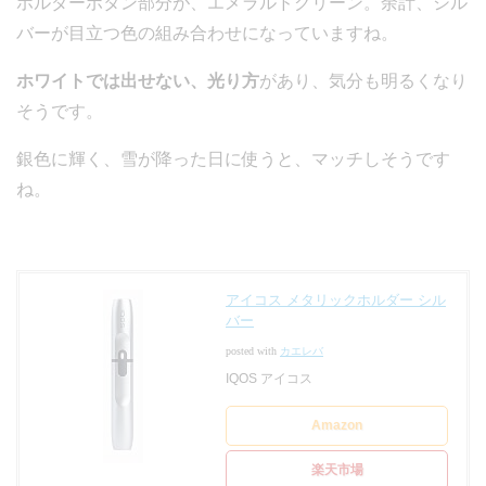
ホルダーボタン部分が、エメラルドグリーン。余計、シル
バーが目立つ色の組み合わせになっていますね。
ホワイトでは出せない、光り方
があり、気分も明るくなり
そうです。
銀色に輝く、雪が降った日に使うと、マッチしそうです
ね。
アイコス メタリックホルダー シル
バー
posted with
カエレバ
IQOS アイコス
Amazon
楽天市場