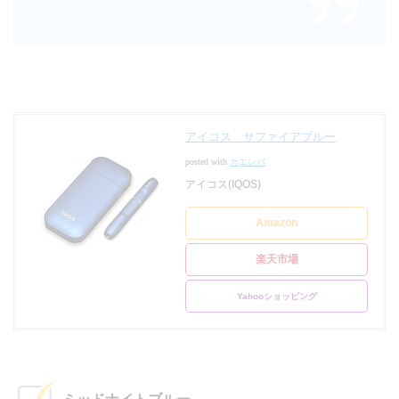
アイコス サファイアブルー
posted with
カエレバ
アイコス(IQOS)
Amazon
楽天市場
Yahooショッピング