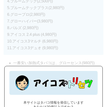
4.プルームテック(2,500円)
5.プルームテックプラス(2,980円)
6.グロープロ(2,980円)
7.グローハイパー(3,980円)
8.パルズ (2,980円)
9.アイコス 2.4 plus (4,980円)
10.アイコス3マルチ (6,980円)
11.アイコス3デュオ (9,980円)
一番安い加熱式タバコは、グローセンス(980円)
一番高い加熱式タバコは、アイコス3デュオ (9,980
円)
って状況になっています。
「初めて加熱式タバコデビューする」
本サイトはタバコ情報を発信しています
「サブの本体が欲しい」
あなたは20歳以上ですか？