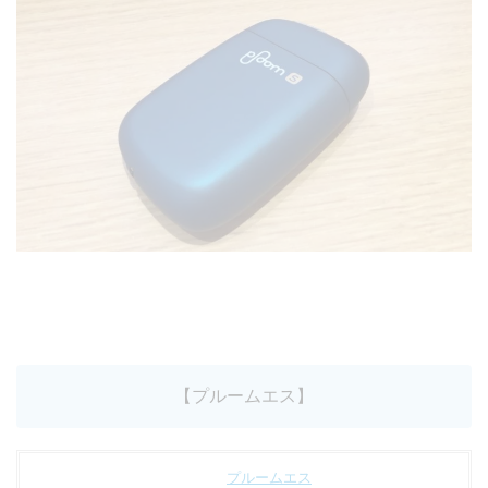
【プルームエス】
プルームエス