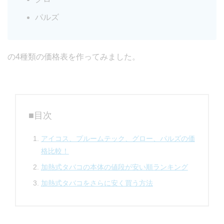
パルズ
の4種類の価格表を作ってみました。
■目次
アイコス、プルームテック、グロー、パルズの価
格比較！
加熱式タバコの本体の値段が安い順ランキング
加熱式タバコをさらに安く買う方法