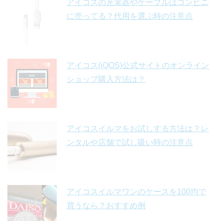
アイコスの充電器やケーブルはコンビニ
に売ってる？代用を選ぶ時の注意点
アイコス(iQOS)公式サイトのオンライン
ショップ購入方法は？
アイコスイルマをお試しする方法は？レ
ンタルや店舗で試し吸い時の注意点
アイコスイルマワンのケースを100均で
買うなら？おすすめ例