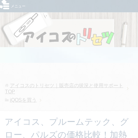
メニュー
アイコスのトリセツ｜販売店の状況と使用サポート
TOP
iQOSを買う
アイコス、プルームテック、グ
ロー、パルズの価格比較！加熱