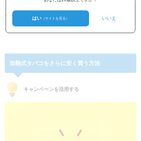
ってあなたは、価格の安い本体を選んでみるのも、アリで
すね。
はい
いいえ
（サイトを見る）
加熱式タバコをさらに安く買う方法
キャンペーンを活用する