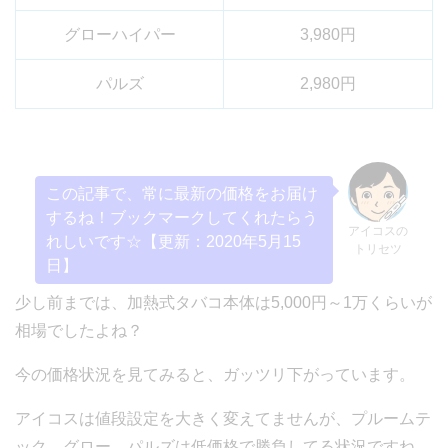
グローハイパー
3,980円
パルズ
2,980円
この記事で、常に最新の価格をお届け
するね！ブックマークしてくれたらう
アイコスの
れしいです☆【更新：2020年5月15
トリセツ
日】
少し前までは、加熱式タバコ本体は5,000円～1万くらいが
相場でしたよね？
今の価格状況を見てみると、ガッツリ下がっています。
アイコスは値段設定を大きく変えてませんが、プルームテ
ック、グロー、パルズは低価格で勝負してる状況ですね。