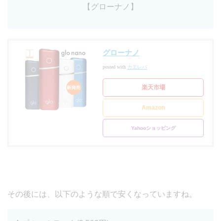
【グローナノ】
グローナノ
posted with
カエレバ
楽天市場
Amazon
Yahooショッピング
その後には、以下のような順で安くなっていますね。