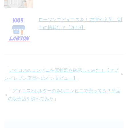
ローソンでアイコスを！ 在庫や入荷、割
引の情報は？【2019】
「
アイコスのコンビニ在庫状況を確認してみた！【セブ
ンイレブン店員へのインタビュー】
」
「
アイコス3ホルダーのみはコンビニで売ってる？単品
の販売店を調べてみた
」