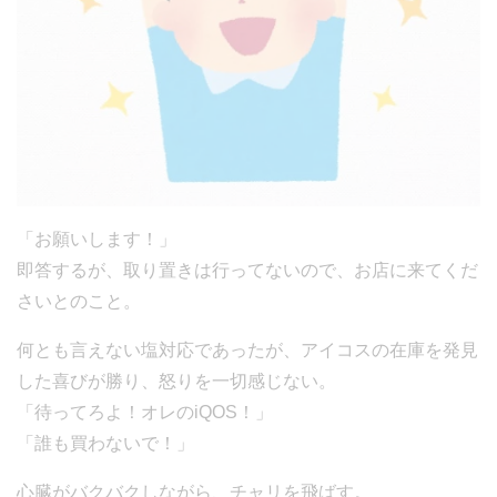
「お願いします！」
即答するが、取り置きは行ってないので、お店に来てくだ
さいとのこと。
何とも言えない塩対応であったが、アイコスの在庫を発見
した喜びが勝り、怒りを一切感じない。
「待ってろよ！オレのiQOS！」
「誰も買わないで！」
心臓がバクバクしながら、チャリを飛ばす。