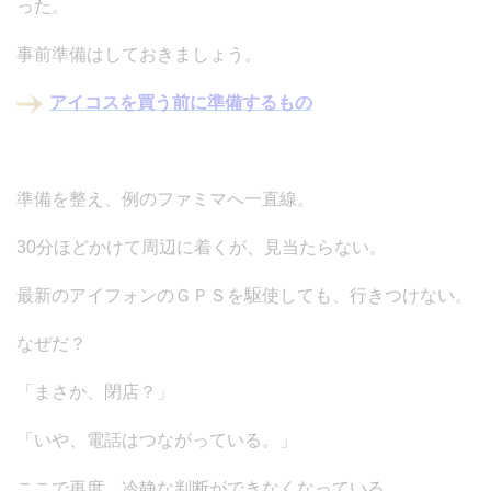
った。
事前準備はしておきましょう。
アイコスを買う前に準備するもの
準備を整え、例のファミマへ一直線。
30分ほどかけて周辺に着くが、見当たらない。
最新のアイフォンのＧＰＳを駆使しても、行きつけない。
なぜだ？
「まさか、閉店？」
「いや、電話はつながっている。」
ここで再度、冷静な判断ができなくなっている。