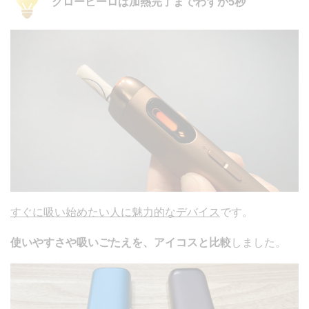
グローヒーロは加熱完了までわずか5秒
すぐに吸い始めたい人に魅力的なデバイス
です。
使いやすさや吸いごたえを、アイコスと比較
しました。