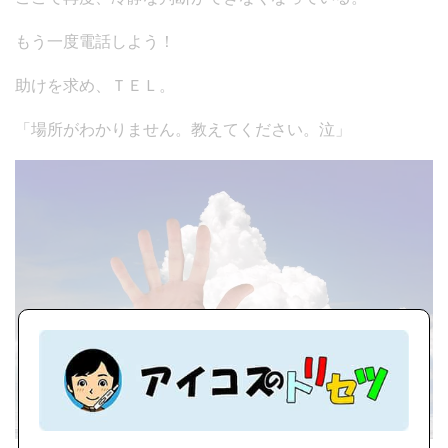
もう一度電話しよう！
助けを求め、ＴＥＬ。
「場所がわかりません。教えてください。泣」