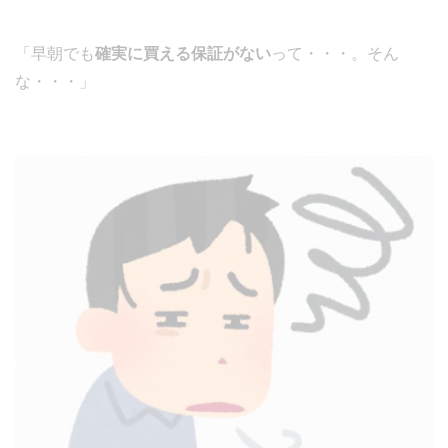
「早朝でも
確実に買える保証がない
って・・・。そん
な・・・」