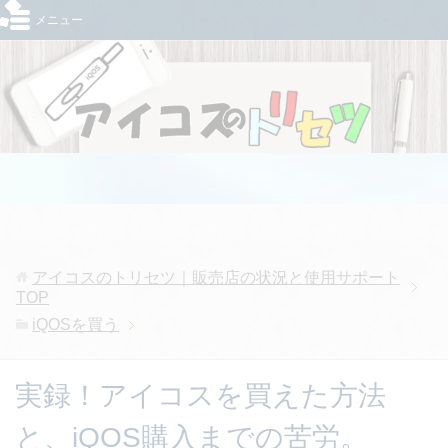
メニュー
アイコスのトリセツ｜販売店の状況と使用サポート
TOP
iQOSを買う
実録！アイコスを買えた方法
と、iQOS購入までの苦労。