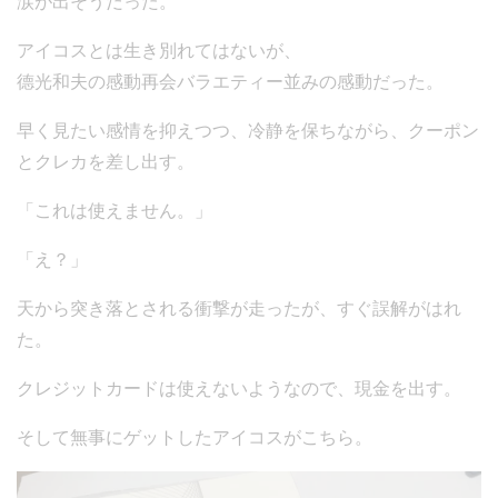
涙が出そうだった。
アイコスとは生き別れてはないが、
德光和夫の感動再会バラエティー並みの感動だった。
早く見たい感情を抑えつつ、冷静を保ちながら、クーポン
とクレカを差し出す。
「これは使えません。」
「え？」
天から突き落とされる衝撃が走ったが、すぐ誤解がはれ
た。
クレジットカードは使えないようなので、現金を出す。
そして無事にゲットしたアイコスがこちら。