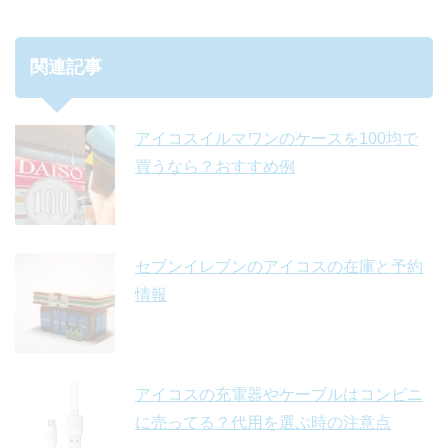
関連記事
アイコスイルマワンのケースを100均で
買うなら？おすすめ例
セブンイレブンのアイコスの在庫と予約
情報
アイコスの充電器やケーブルはコンビニ
に売ってる？代用を選ぶ時の注意点