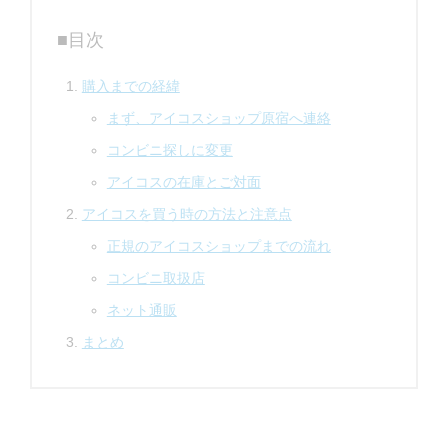
■目次
購入までの経緯
まず、アイコスショップ原宿へ連絡
コンビニ探しに変更
アイコスの在庫とご対面
アイコスを買う時の方法と注意点
正規のアイコスショップまでの流れ
コンビニ取扱店
ネット通販
まとめ