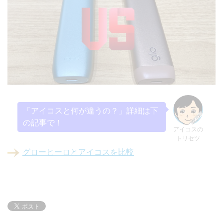
「アイコスと何が違うの？」詳細は下
の記事で！
アイコスの
トリセツ
グローヒーロとアイコスを比較