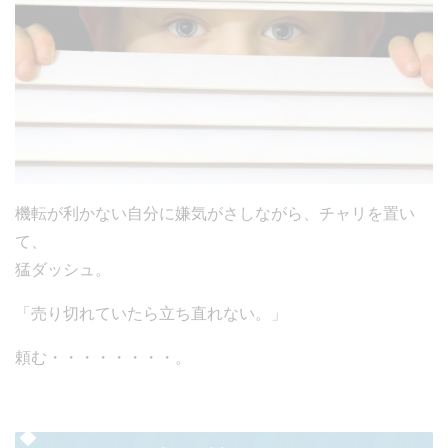
機転が利かない自分に嫌気がさしながら、チャリを置い
て、
猛ダッシュ。
「売り切れていたら立ち直れない。」
頼む・・・・・・・・。