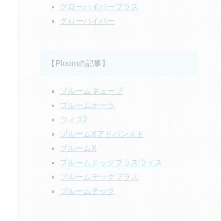
グローハイパープラス
グローハイパー
【Ploomの記事】
プルームキューブ
プルームオーラ
ウィズ2
プルームXアドバンスド
プルームX
プルームテックプラスウィズ
プルームテックプラス
プルームテック