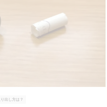
取り出し方
は？