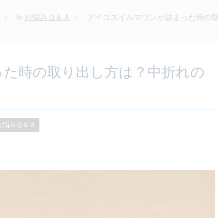
お悩みＱ＆Ａ
アイコスイルマワンが詰まった時の
った時の取り出し方は？中折れの
お悩みＱ＆Ａ