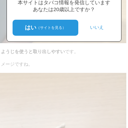
本サイトはタバコ情報を発信しています
あなたは20歳以上ですか？
はい
いいえ
（サイトを見る）
まようじを使うと取り出しやすい
です。
イメージですね。