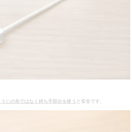
ようじの先ではなく持ち手部分を使う
と安全です。