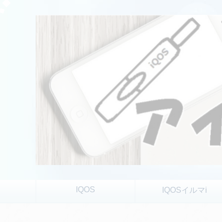
IQOS
IQOSイルマi