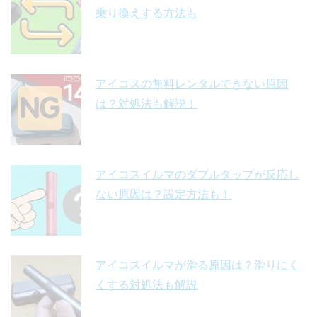
乗り換えする方法も
アイコスの無料レンタルできない原因
は？対処法も解説！
アイコスイルマのダブルタップが反応し
ない原因は？設定方法も！
アイコスイルマが滑る原因は？滑りにく
くする対処法も解説