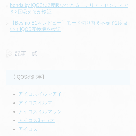
bonds by IQOSは2度吸いできる？テリア・センティア
を2回吸えるか検証
【Besmo E1をレビュー】モード切り替え不要で2度吸
い！IQOS互換機を検証
記事一覧
【IQOSの記事】
アイコスイルマアイ
アイコスイルマ
アイコスイルマワン
アイコス3デュオ
アイコス