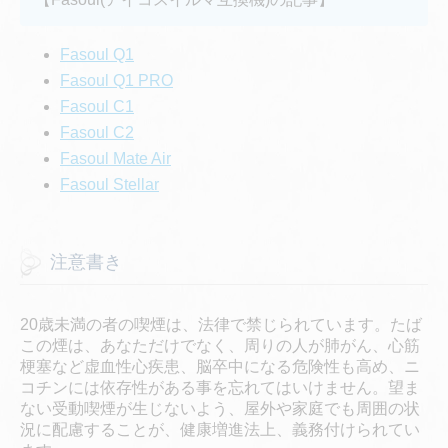
Fasoul Q1
Fasoul Q1 PRO
Fasoul C1
Fasoul C2
Fasoul Mate Air
Fasoul Stellar
注意書き
20歳未満の者の喫煙は、法律で禁じられています。たば
この煙は、あなただけでなく、周りの人が肺がん、心筋
梗塞など虚血性心疾患、脳卒中になる危険性も高め、ニ
コチンには依存性がある事を忘れてはいけません。望ま
ない受動喫煙が生じないよう、屋外や家庭でも周囲の状
況に配慮することが、健康増進法上、義務付けられてい