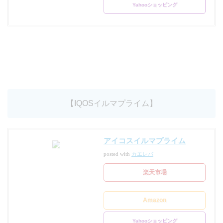
Yahooショッピング
【IQOSイルマプライム】
アイコスイルマプライム
posted with
カエレバ
楽天市場
Amazon
Yahooショッピング