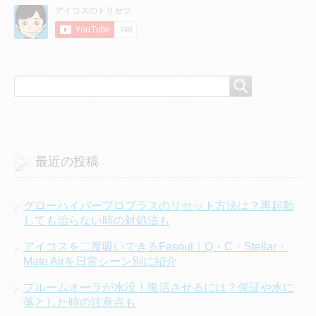
最近の投稿
グローハイパープロプラスのリセット方法は？再起動
しても治らない時の対処法も
アイコスを二度吸いできるFasoul｜Q・C・Stellar・
Mate Airを日常シーン別に紹介
プルームオーラが水没！復活させるには？保証や水に
落とした時の注意点も