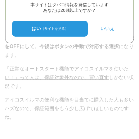
本サイトはタバコ情報を発信しています
あなたは20歳以上ですか？
はい
いいえ
（サイトを見る）
オートスタートが勝手に始まる不具合は、
自動加熱の機能
をOFFにして、今後はボタンの手動で対応する選択
になり
ます。
「正常なオートスタート機能でアイコスイルマを使いた
い！」って人は、保証対象外なので、買い直す
しかない状
況です。
アイコスイルマの便利な機能を目当てに購入した人も多い
ハズなので、保証範囲をもう少し広げてほしいものです
ね。