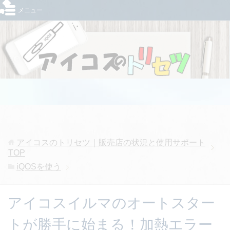
メニュー
アイコスのトリセツ｜販売店の状況と使用サポート
TOP
iQOSを使う
アイコスイルマのオートスター
トが勝手に始まる！加熱エラー