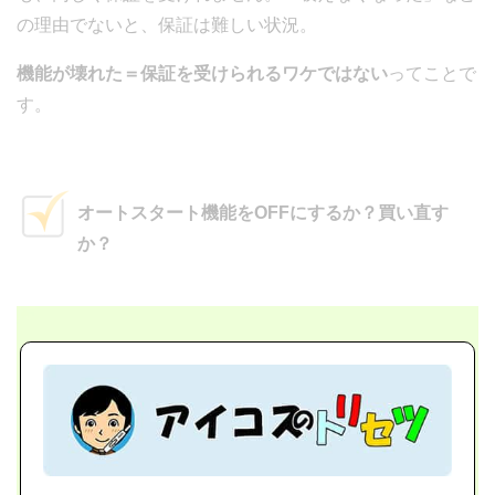
の理由でないと、保証は難しい状況。
機能が壊れた＝保証を受けられるワケではない
ってことで
す。
オートスタート機能をOFFにするか？買い直す
か？