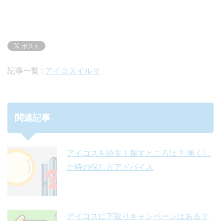
記事一覧 :
アイコスイルマ
関連記事
アイコスを紛失！探すところは？ 無くし
た時の探し方アドバイス
アイコスに下取りキャンペーンはある？