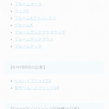
プルームオーラ
ウィズ2
プルームXアドバンスド
プルームX
プルームテックプラスウィズ
プルームテックプラス
プルームテック
【lil HYBRIDの記事】
リルハイブリッド2.0
新型リルハイブリッド3.0
【Fasoul(アイコスイルマ互換機)の記事】