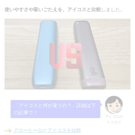
使いやすさや吸いごたえを、アイコスと比較
しました。
「アイコスと何が違うの？」詳細は下
の記事で！
アイコスの
トリセツ
グローヒーロとアイコスを比較