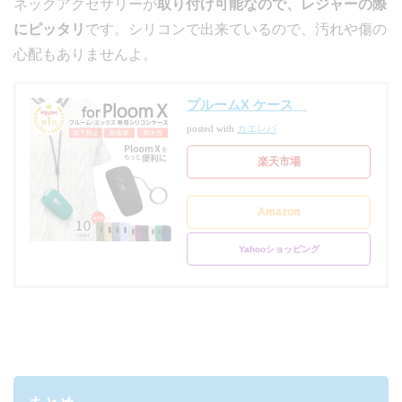
ネックアクセサリーが
取り付け可能なので、レジャーの際
にピッタリ
です。シリコンで出来ているので、汚れや傷の
心配もありませんよ。
プルームX ケース
posted with
カエレバ
楽天市場
Amazon
Yahooショッピング