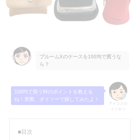
プルームXのケースを100均で買うな
ら？
100均で買う時のポイントを教える
ね！実際、ダイソーで探してみたよ！
アイコスの
トリセツ
■目次