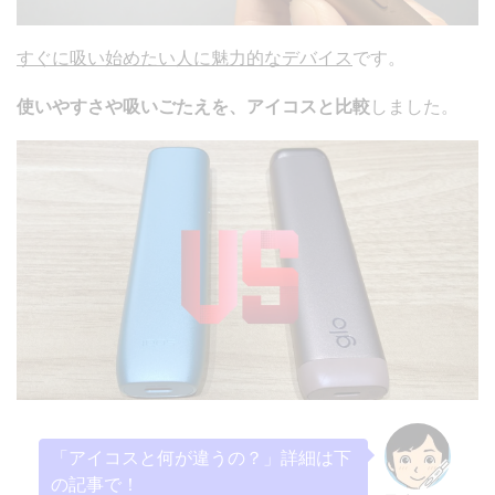
すぐに吸い始めたい人に魅力的なデバイス
です。
使いやすさや吸いごたえを、アイコスと比較
しました。
「アイコスと何が違うの？」詳細は下
の記事で！