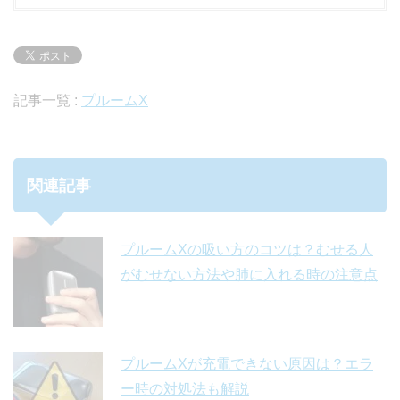
記事一覧 :
プルームX
関連記事
プルームXの吸い方のコツは？むせる人
がむせない方法や肺に入れる時の注意点
プルームXが充電できない原因は？エラ
ー時の対処法も解説