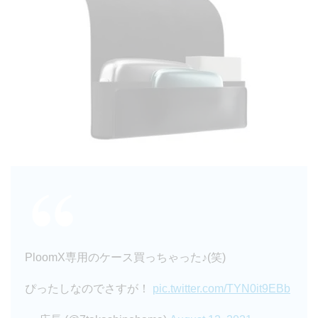
PloomX専用のケース買っちゃった♪(笑)
ぴったしなのでさすが！
pic.twitter.com/TYN0it9EBb