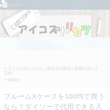
メニュー
アイコスのトリセツ｜販売店の状況と使用サポート
TOP
ploom
プルームXケースを100均で買う
なら？ダイソーで代用できる入