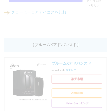
アイコスの
トリセツ
グローヒーロとアイコスを比較
【プルームXアドバンスド】
プルームXアドバンスド
posted with
カエレバ
楽天市場
Amazon
Yahooショッピング