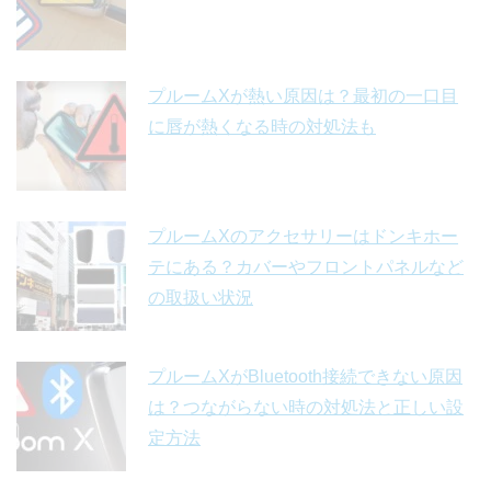
プルームXが熱い原因は？最初の一口目
に唇が熱くなる時の対処法も
プルームXのアクセサリーはドンキホー
テにある？カバーやフロントパネルなど
の取扱い状況
プルームXがBluetooth接続できない原因
は？つながらない時の対処法と正しい設
定方法