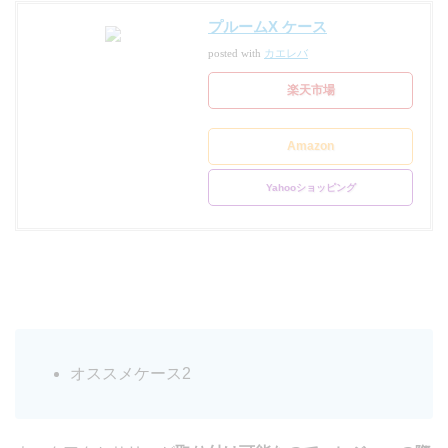
プルームX ケース
posted with
カエレバ
楽天市場
Amazon
Yahooショッピング
オススメケース2