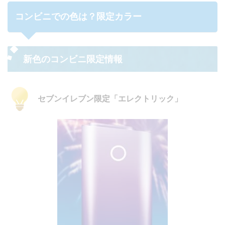
コンビニでの色は？限定カラー
新色のコンビニ限定情報
セブンイレブン限定「エレクトリック」