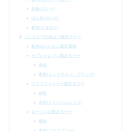
灰色(グレー)
ばら色(ローズ)
黄色(イエロー)
コンビニでの色は？限定カラー
新色のコンビニ限定情報
セブンイレブン限定カラー
赤色
黒色(ミッドナイト・ブラック)
ファミリーマート限定カラー
緑色
赤色(シャンパンレッド)
ローソンの限定カラー
紫色
青色(スカイブルー)