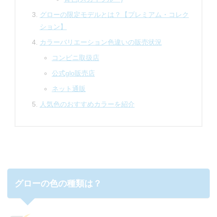
グローの限定モデルとは？【プレミアム・コレク
ション】
カラーバリエーション色違いの販売状況
コンビニ取扱店
公式glo販売店
ネット通販
人気色のおすすめカラーを紹介
グローの色の種類は？