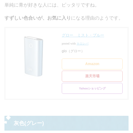
単純に青が好きな人には、ピッタリですね。
すずしい色合いが、お気に入り
になる理由のようです。
グロー ミスト・ブルー
posted with
カエレバ
glo（グロー）
Amazon
楽天市場
Yahooショッピング
灰色(グレー)