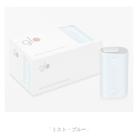
「
ミスト・ブルー
」