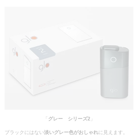
「
グレー シリーズ2
」
ブラックにはない
淡いグレー色がおしゃれ
に見えます。