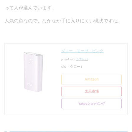
って人が選んでいます。
人気の色なので、なかなか手に入りにくい現状ですね。
グロー モーヴ・ピンク
posted with
カエレバ
glo（グロー）
Amazon
楽天市場
Yahooショッピング