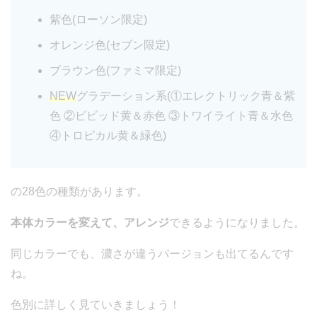
紫色(ローソン限定)
オレンジ色(セブン限定)
ブラウン色(ファミマ限定)
NEW
グラデーション系(①エレクトリック青＆紫
色 ②ビビッド黄＆赤色 ③トワイライト青＆水色
④トロピカル黄＆緑色)
の28色の種類があります。
本体カラーを変えて、アレンジ
できるようになりました。
同じカラーでも、濃さが違うバージョンも出てるんです
ね。
色別に詳しく見ていきましょう！