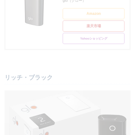
glo（グロー）
Amazon
楽天市場
Yahooショッピング
リッチ・ブラック