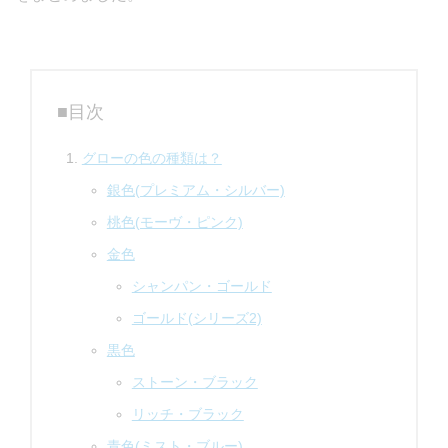
■目次
グローの色の種類は？
銀色(プレミアム・シルバー)
桃色(モーヴ・ピンク)
金色
シャンパン・ゴールド
ゴールド(シリーズ2)
黒色
ストーン・ブラック
リッチ・ブラック
青色(ミスト・ブルー)