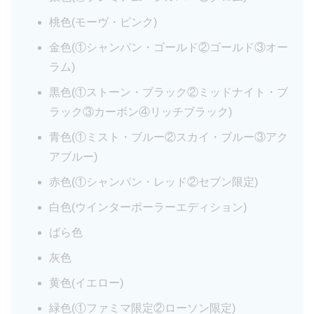
桃色(モーヴ・ピンク)
金色(①シャンパン・ゴールド②ゴールド③オー
ラム)
黒色(①ストーン・ブラック②ミッドナイト・ブ
ラック③カーボン④リッチブラック)
青色(①ミスト・ブルー②スカイ・ブルー③アク
アブルー)
赤色(①シャンパン・レッド②セブン限定)
白色(ウインターポーラーエディション)
ばら色
灰色
黄色(イエロー)
緑色(①ファミマ限定②ローソン限定)