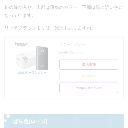
斜め線が入り、上部は薄めのカラー、下部は黒に近い色に
なっています。
リッチブラックよりは、光沢もありますね。
グロー グレー
posted with
カエレバ
楽天市場
Amazon
Yahooショッピング
ばら色(ローズ)