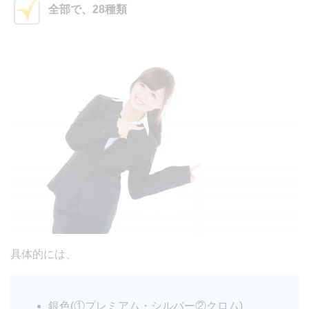
全部で、28種類
具体的には、
銀色(①プレミアム・シルバー②クロム)