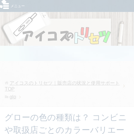
メニュー
アイコスのトリセツ｜販売店の状況と使用サポート
TOP
glo
グローの色の種類は？ コンビニ
や取扱店ごとのカラーバリエー