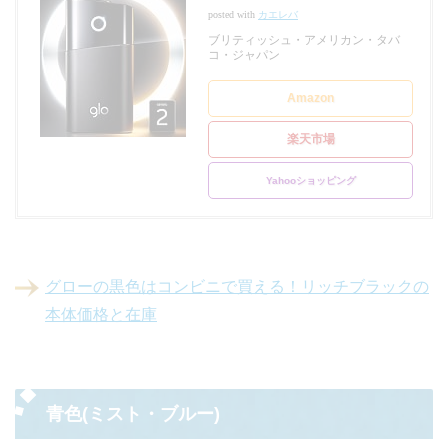
posted with
カエレバ
ブリティッシュ・アメリカン・タバ
コ・ジャパン
Amazon
楽天市場
Yahooショッピング
グローの黒色はコンビニで買える！リッチブラックの
本体価格と在庫
青色(ミスト・ブルー)