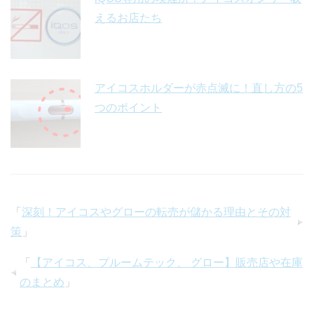
えるお店たち
アイコスホルダーが赤点滅に！直し方の5
つのポイント
「
深刻！アイコスやグローの転売が儲かる理由とその対
策
」
「
【アイコス、プルームテック、 グロー】販売店や在庫
のまとめ
」