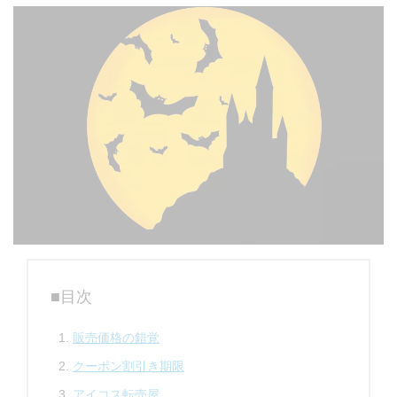
■目次
販売価格の錯覚
クーポン割引き期限
アイコス転売屋