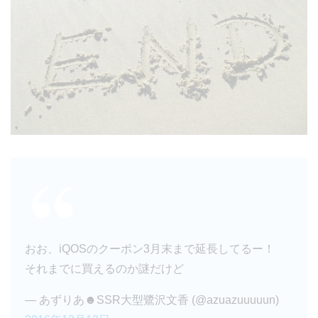
おお、iQOSのクーポン3月末まで延長してるー！
それまでに買えるのか謎だけど
— あずりあ☻SSR大型鷺沢文香 (@azuazuuuuun)