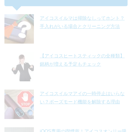
アイコスイルマは掃除なしってホント？
手入れがいる場合とクリーニング方法
【アイコスヒートスティックの全種類】
銘柄が増える予定もチェック
アイコスイルマアイの一時停止はいらな
い？ポーズモード機能を解除する理由
iQOS専用の喫煙所！アイコスオンリー吸