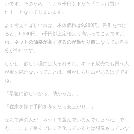
いです。そのため、１万５千円以下だと「コレは買い
だ！」となってしまいます。
よく考えてほしい点は、本体価格は9,980円。割引をつけ
ると、6,980円。5千円以上定価より高いってことですよ
ね。
ネットの価格が高すぎるのが当たり前
になっている自
分が怖いです。
しかし、欲しい理由は人それぞれ。ネット販売でも買う人
が後を絶たないってことは、何かしら理由があるはずです
ね。
「早急に欲しいから、助かった。」
「在庫を探す手間を考えたら安上がり。」
なんて声の人が、ネットで選んでいるんでしょうね。で
も、ここまで長くプレミア化しているとは想像もしていな