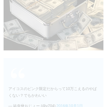
アイコスのピンク限定だからって10万こえるのやば
くない？でもかわいい
— 祐奈💀おじょー (@y704)
2016年10月1日