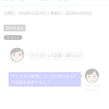
公開日 :
2016年12月25日
/ 更新日 :
2018年10月5日
iQOSを知る
アイコスって正直、謎だらけ
アイコスの販売についての気になる7
不思議を発表するよ！
アイコスの
トリセツ