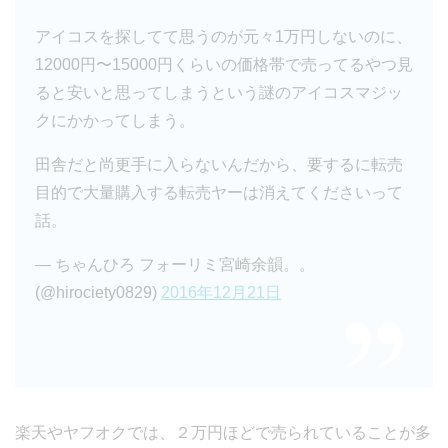
アイコスを探してて思うのが元々1万円しないのに、
12000円〜15000円くらいの価格帯で売ってるやつ見
ると安いと思ってしまうという謎のアイコスマジッ
クにかかってしまう。
田舎だと尚更手に入らないんだから、要するに転売
目的で大量購入する転売ヤーは消えてくださいって
話。
— ちゃんひろ フォーリミ宮崎余韻。。
(@hirociety0829)
2016年12月21日
楽天やヤフオクでは、２万円ほどで売られていることが多