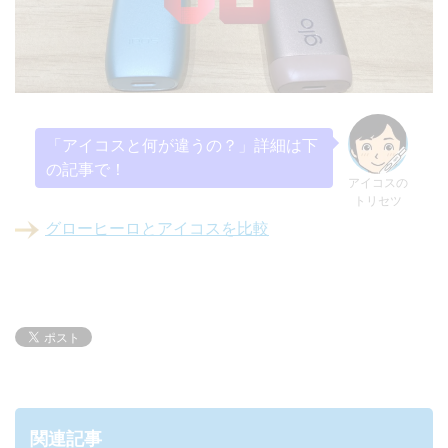
「アイコスと何が違うの？」詳細は下
の記事で！
アイコスの
トリセツ
グローヒーロとアイコスを比較
関連記事