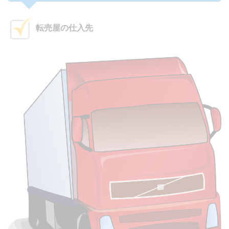
転売屋の仕入先