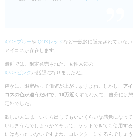
iQOSブルー
や
iQOSレッド
など一般的に販売されていない
アイコスが存在します。
最近では、限定発売された、女性人気の
iQOSピンク
が話題になりましたね。
確かに、限定品って価値が上がりますよね。しかし、
アイ
コスの色が違うだけで、10万近く
するなんて、自分には想
定外でした。
欲しい人には、いくら出してもいいくらいな感覚になって
いしまうんでしょうか？そして、ゲットできても使用する
にはもったいないですよね。コレクターにするんでしょう