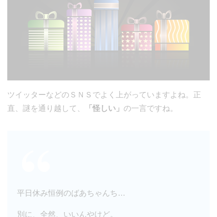
ツイッターなどのＳＮＳでよく上がっていますよね。正
直、謎を通り越して、
「怪しい」
の一言ですね。
平日休み恒例のばあちゃんち…
別に、全然、いいんやけど。