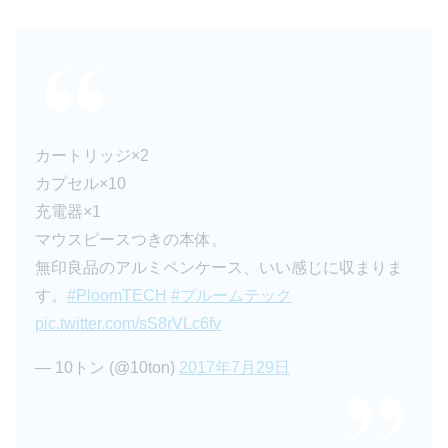
カートリッジ×2
カプセル×10
充電器×1
マウスピースつきの本体。
無印良品のアルミペンケース、いい感じに収まりま
す。
#PloomTECH
#プルームテック
pic.twitter.com/sS8rVLc6fv
— 10トン (@10ton)
2017年7月29日