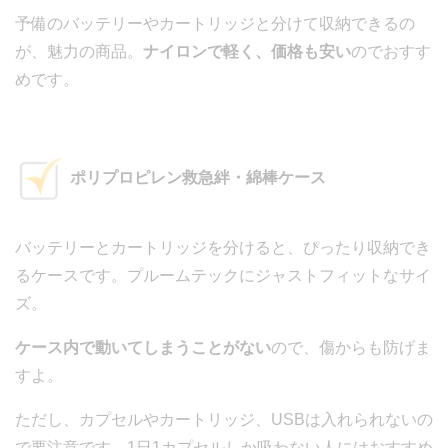
予備のバッテリーやカートリッジと分けて収納できるの
が、魅力の商品。
ナイロンで軽く、価格も安い
のでおすす
めです。
ポリプロピレン救急絆・綿棒ケース
バッテリーとカートリッジを分けると、ぴったり収納でき
るケースです。プルームテックにジャストフィットなサイ
ズ。
ケース内で動いてしまうことがない
ので、傷からも防げま
すよ。
ただし、カプセルやカートリッジ、USBは入れられないの
で要注意です。1日1カプセルしか吸わない人にはおすすめ