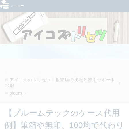
メニュー
アイコスのトリセツ｜販売店の状況と使用サポート
TOP
ploom
【プルームテックのケース代用
例】筆箱や無印、100均で代わり