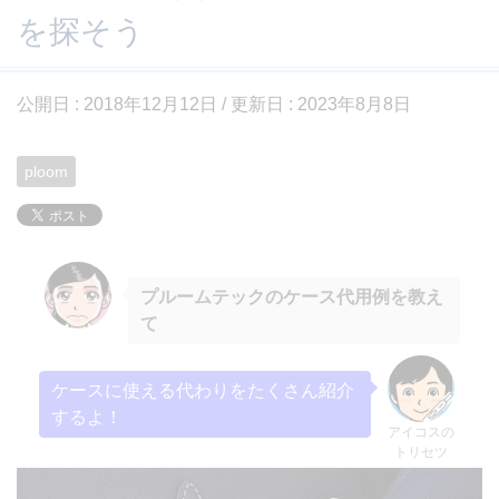
を探そう
公開日 :
2018年12月12日
/ 更新日 :
2023年8月8日
ploom
プルームテックのケース代用例を教え
て
ケースに使える代わりをたくさん紹介
するよ！
アイコスの
トリセツ