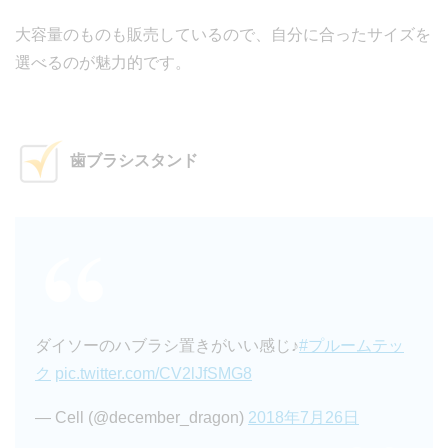
大容量のものも販売しているので、自分に合ったサイズを
選べるのが魅力的です。
歯ブラシスタンド
ダイソーのハブラシ置きがいい感じ♪
#プルームテッ
ク
pic.twitter.com/CV2lJfSMG8
— Cell (@december_dragon)
2018年7月26日