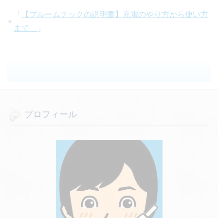
「
【プルームテックの説明書】充電のやり方から使い方
まで
」
プロフィール