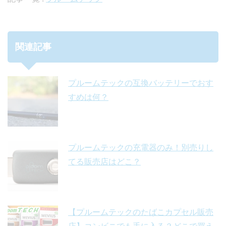
関連記事
プルームテックの互換バッテリーでおす
すめは何？
プルームテックの充電器のみ！別売りし
てる販売店はどこ？
【プルームテックのたばこカプセル販売