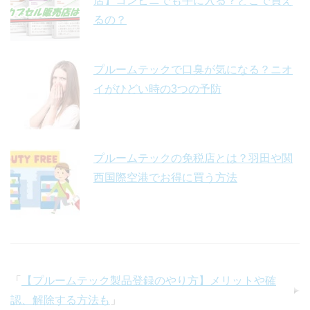
店】コンビニでも手に入る？どこで買え
るの？
プルームテックで口臭が気になる？ニオ
イがひどい時の3つの予防
プルームテックの免税店とは？羽田や関
西国際空港でお得に買う方法
「
【プルームテック製品登録のやり方】メリットや確
認、解除する方法も
」