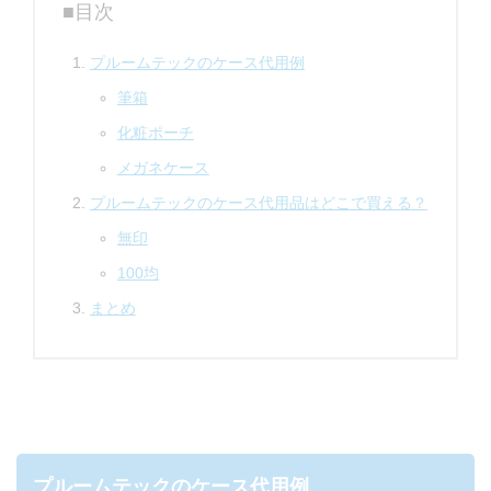
■目次
プルームテックのケース代用例
筆箱
化粧ポーチ
メガネケース
プルームテックのケース代用品はどこで買える？
無印
100均
まとめ
プルームテックのケース代用例