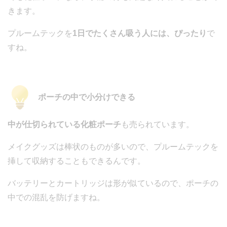
きます。
プルームテックを
1日でたくさん吸う人には、ぴったり
で
すね。
ポーチの中で小分けできる
中が仕切られている化粧ポーチ
も売られています。
メイクグッズは棒状のものが多いので、プルームテックを
挿して収納することもできるんです。
バッテリーとカートリッジは形が似ているので、ポーチの
中での混乱を防げますね。