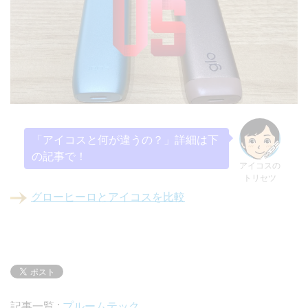
「アイコスと何が違うの？」詳細は下
の記事で！
アイコスの
トリセツ
グローヒーロとアイコスを比較
記事一覧 :
プルームテック